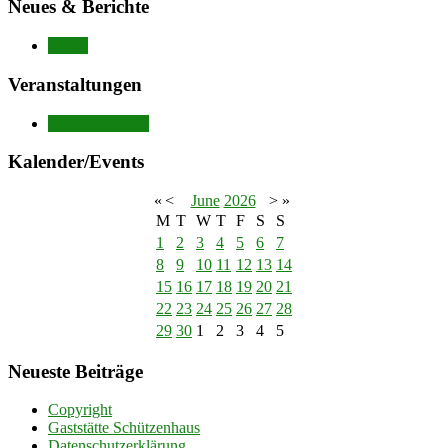
Neues & Berichte
Neues
Veranstaltungen
Veranstaltungen
Kalender/Events
«
<
June
2026
>
»
M
T
W
T
F
S
S
1
2
3
4
5
6
7
8
9
10
11
12
13
14
15
16
17
18
19
20
21
22
23
24
25
26
27
28
29
30
1
2
3
4
5
Neueste Beiträge
Copyright
Gaststätte Schützenhaus
Datenschutzerklärung