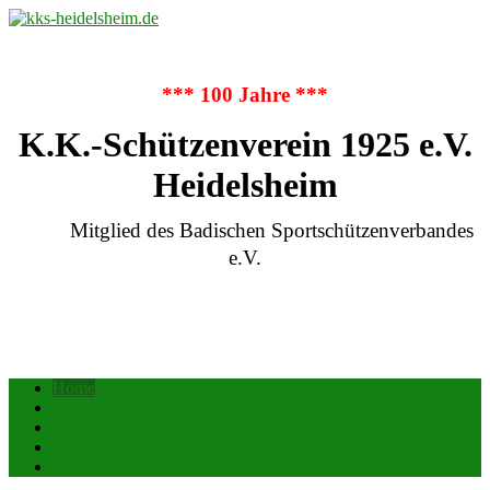
*** 100 Jahre ***
K.K.-Schützenverein 1925 e.V.
Heidelsheim
Mitglied des Badischen Sportschützenverbandes
e.V.
Home
KONTAKT
Suchen
Impressum
Datenschutz