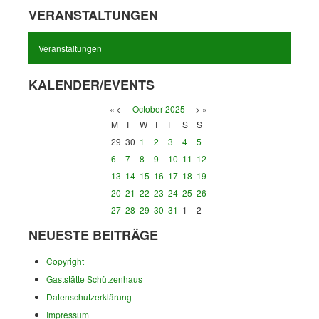
VERANSTALTUNGEN
Veranstaltungen
KALENDER/EVENTS
«
<
October
2025
>
»
M
T
W
T
F
S
S
29
30
1
2
3
4
5
6
7
8
9
10
11
12
13
14
15
16
17
18
19
20
21
22
23
24
25
26
27
28
29
30
31
1
2
NEUESTE BEITRÄGE
Copyright
Gaststätte Schützenhaus
Datenschutzerklärung
Impressum