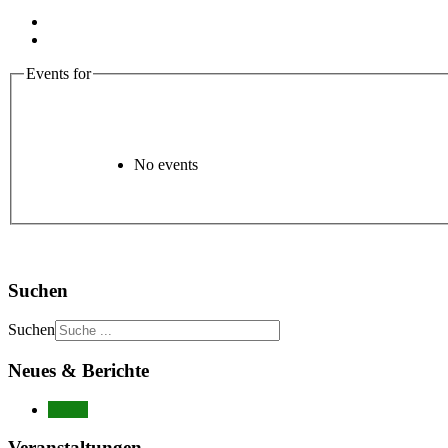
Events for
No events
Suchen
Suchen
Neues & Berichte
Neues
Veranstaltungen