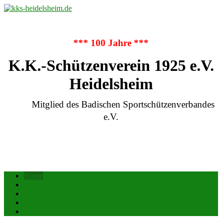
*** 100 Jahre ***
K.K.-Schützenverein 1925 e.V.
Heidelsheim
Mitglied des Badischen Sportschützenverbandes
e.V.
Home
KONTAKT
Suchen
Impressum
Datenschutz