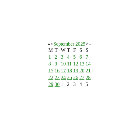
«
<
September
2025
>
»
M
T
W
T
F
S
S
1
2
3
4
5
6
7
8
9
10
11
12
13
14
15
16
17
18
19
20
21
22
23
24
25
26
27
28
29
30
1
2
3
4
5