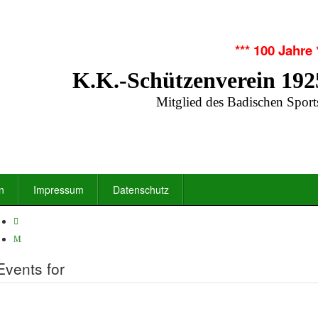
*** 100 Jahre 
K.K.-Schützenverein 192
Mitglied des Badischen Sport
n
Impressum
Datenschutz
Events for