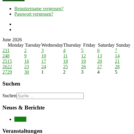
Benutzername vergessen?
Passwort vergessen?
June 2026
Monday
Tuesday
Wednesday
Thursday
Friday
Saturday
Sunday
23
1
2
3
4
5
6
7
24
8
9
10
11
12
13
14
25
15
16
17
18
19
20
21
26
22
23
24
25
26
27
28
27
29
30
1
2
3
4
5
Suchen
Suchen
Neues & Berichte
Neues
Veranstaltungen