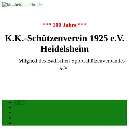
*** 100 Jahre ***
K.K.-Schützenverein 1925 e.V.
Heidelsheim
Mitglied des Badischen Sportschützenverbandes
e.V.
Home
KONTAKT
Suchen
Impressum
Datenschutz